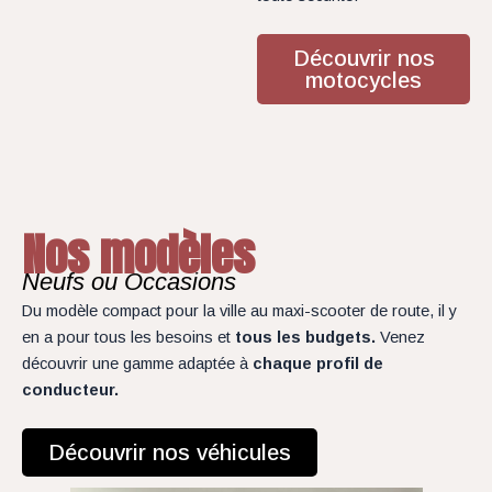
Découvrir nos
motocycles
Nos modèles
Neufs ou Occasions
Du modèle compact pour la ville au maxi-scooter de route, il y
en a pour tous les besoins et
tous les budgets.
Venez
découvrir une gamme adaptée à
chaque profil de
conducteur.
Découvrir nos véhicules