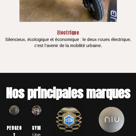
Electrique
Silencieux, écologique et économique : le deux-roues électrique,
c’est l’avenir de la mobilité urbaine.
Nos principales marques
PEUGEO
SYM
T
Une