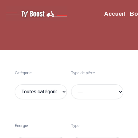
Aller
au
Accueil
Bo
contenu
Catégorie
Type de pièce
Énergie
Type