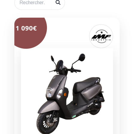
1 090€