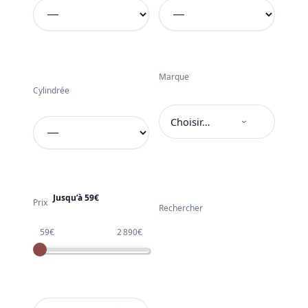
Marque
Cylindrée
Choisir…
›
Jusqu’à 59€
Prix
Rechercher
59€
2 890€