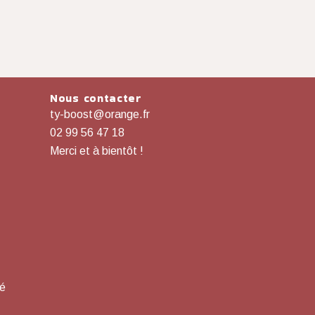
Nous contacter
ty-boost@orange.fr
02 99 56 47 18
Merci et à bientôt !
té