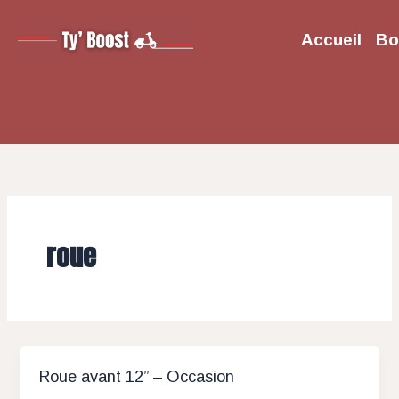
Aller
au
Accueil
Bo
contenu
roue
Roue avant 12” – Occasion