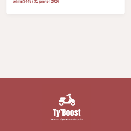
admin3448
/
31 janvier 2026